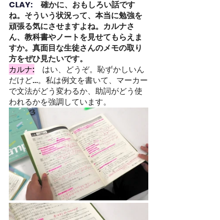
CLAY:　
確かに、おもしろい話です
ね。そういう状況って、本当に勉強を
頑張る気にさせますよね。カルナさ
ん、教科書やノートを見せてもらえま
すか。真面目な生徒さんのメモの取り
方をぜひ見たいです。
カルナ:
はい、どうぞ。恥ずかしいん
だけど…。私は例文を書いて、マーカー
で文法がどう変わるか、助詞がどう使
われるかを強調しています。