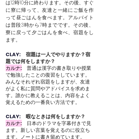
は12時10分に終わります。その後、すぐ
に寮に帰って、友達と一緒にご飯を作
って昼ごはんを食べます。アルバイト
は普段3時から7時までです。その後、
寮に戻って夕ごはんを食べ、宿題をし
ます。
CLAY:　
宿題は一人でやりますか？宿
題では何をしますか？
カルナ:
普通は漢字の書き取りや授業
で勉強したことの復習をしています。
みんなそれぞれ宿題をしますが、友達
がよく私に質問やアドバイスを求めま
す。誰かに教えることは、内容をよく
覚えるための一番良い方法です。
CLAY:　
暇なときは何をしますか？
カルナ:
日本のドラマを字幕付きで見
ます。新しい言葉を覚えるのに役立ち
ます。ノートに書き留めています。