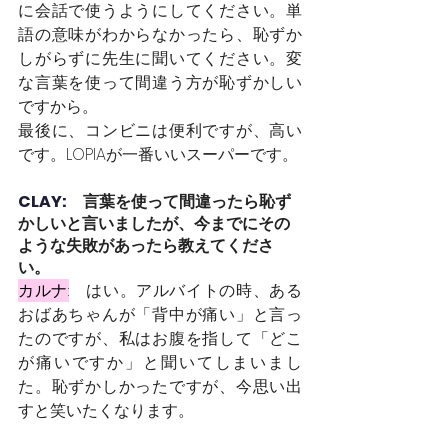
に会話で使うようにしてください。単
語の意味がわからなかったら、恥ずか
しがらずに先生に聞いてください。変
な言葉を使って間違う方が恥ずかしい
ですから。
最後に、コンビニは便利ですが、高い
です。LOPIAが一番いいスーパーです。
CLAY:　
言葉を使って間違ったら恥ず
かしいと言いましたが、今までにその
ような失敗があったら教えてくださ
い。
カルナ:
はい。アルバイトの時、ある
おばあちゃんが「背中が痛い」と言っ
たのですが、私はお腹を指して「どこ
が痛いですか」と聞いてしまいまし
た。恥ずかしかったですが、今思い出
すと笑いたくなります。