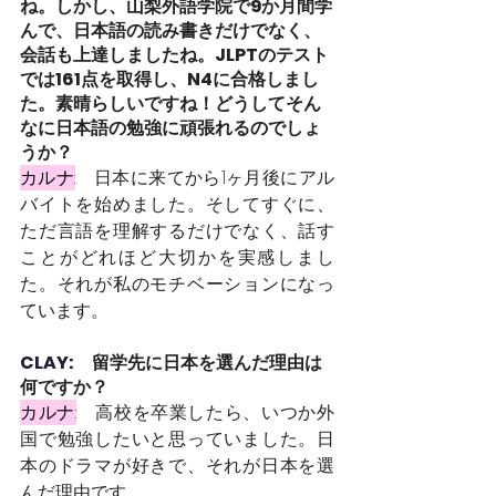
ね。しかし、山梨外語学院で9か月間学
んで、日本語の読み書きだけでなく、
会話も上達しましたね。JLPTのテスト
では161点を取得し、N4に合格しまし
た。素晴らしいですね！どうしてそん
なに日本語の勉強に頑張れるのでしょ
うか？
カルナ:
日本に来てから1ヶ月後にアル
バイトを始めました。そしてすぐに、
ただ言語を理解するだけでなく、話す
ことがどれほど大切かを実感しまし
た。それが私のモチベーションになっ
ています。
CLAY:　
留学先に日本を選んだ理由は
何ですか？
カルナ:
高校を卒業したら、いつか外
国で勉強したいと思っていました。日
本のドラマが好きで、それが日本を選
んだ理由です。