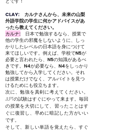
とです！
CLAY:　
カルナさんから、未来の山梨
外語学院の学生に何かアドバイスがあ
ったら教えてください。
カルナ:
日本で勉強するなら、授業で
他の学生の邪魔をしないように、しっ
かりしたレベルの日本語を身につけて
来てほしいです。例えば、学校でN5が
必要と言われたら、N5の知識があるべ
きです。N4が必要なら、N4をしっかり
勉強してから入学してください。それ
は授業だけでなく、アルバイトを見つ
けるためにも役立ちます。
次に、勉強を真剣に考えてください。
JLPTの試験はすぐにやって来ます。毎回
の授業を大切にして、習ったことはす
ぐに復習し、早めに暗記した方がいい
です。
そして、新しい単語を覚えたら、すぐ