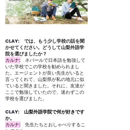
CLAY:　
では、もう少し学校の話を聞
かせてください。どうして山梨外語学
院を選びましたか？
カルナ:
ネパールで日本語を勉強して
いた学校でこの学校を勧められまし
た。エージェントが良い先生がいると
言ってくれて、山梨県が私の地元に似
ていると聞きました。それに、友達が
ここで勉強していたので、迷わずこの
学校を選びました。
CLAY:　
山梨外語学院で何が好きです
か。
カルナ:
先生たちとおしゃべりするこ