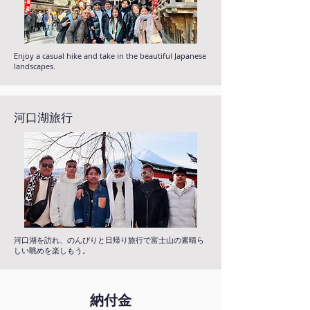
Enjoy a casual hike and take in the beautiful Japanese
landscapes.
河口湖旅行
河口湖を訪れ、のんびりと日帰り旅行で富士山の素晴ら
しい眺めを楽しもう。
納付金