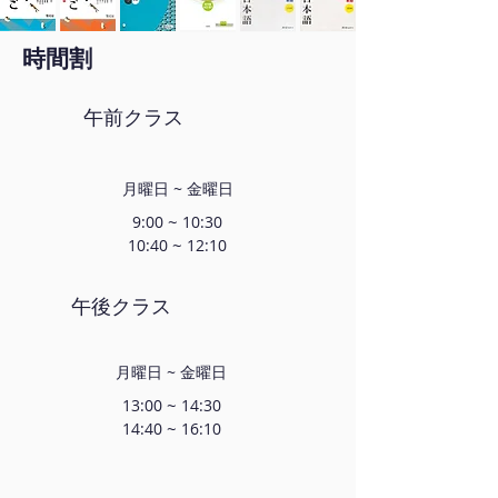
時間割
午前クラス
月曜日 ~ 金曜日
~
9:00
10:30
~
10:40
12:10
午後クラス
月曜日 ~ 金曜日
~
13:00
14:30
~
14:40
16:10