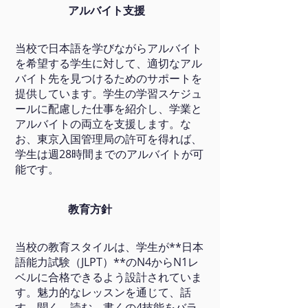
アルバイト支援
当校で日本語を学びながらアルバイト
を希望する学生に対して、適切なアル
バイト先を見つけるためのサポートを
提供しています。学生の学習スケジュ
ールに配慮した仕事を紹介し、学業と
アルバイトの両立を支援します。な
お、東京入国管理局の許可を得れば、
学生は週28時間までのアルバイトが可
能です。
教育方針
当校の教育スタイルは、学生が**日本
語能力試験（JLPT）**のN4からN1レ
ベルに合格できるよう設計されていま
す。魅力的なレッスンを通じて、話
す、聞く、読む、書くの4技能をバラ