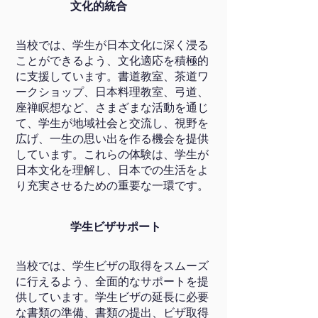
文化的統合
当校では、学生が
日本文化
に深く浸る
ことができるよう、文化適応を積極的
に支援しています。書道教室、茶道ワ
ークショップ、日本料理教室、弓道、
座禅瞑想など、さまざまな活動を通じ
て、学生が地域社会と交流し、視野を
広げ、一生の思い出を作る機会を提供
しています。これらの体験は、学生が
日本文化を理解し、日本での生活をよ
り充実させるための重要な一環です。
学生ビザサポート
当校では、学生ビザの取得をスムーズ
に行えるよう、全面的なサポートを提
供しています。学生ビザの延長に必要
な書類の準備、書類の提出、ビザ取得