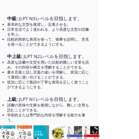
中級:
JLPT N3レベルを目指します。
基本的な文型を復習し、定着させる。
日常生活でよく使われる、より高度な文型や語彙
を学ぶ。
比較的簡単な表現を使って、物事を説明し、意見
を述べることができるようにする。
中上級:
JLPT N2レベルを目指します。
高度な語彙や文型を用いた比較的難しい文章を読
み、その内容や構文を理解することができる。
書き言葉と話し言葉の違いを理解し、状況に応じ
て適切に使い分けることができる。
状況に応じて敬語や丁寧な表現を正しく使うこと
ができるようにする。
上級:
JLPT N1レベルを目指します。
語彙の意味や文脈を推測しながら、難しい文章も
読むことができる。
学術的または専門的な内容を理解する能力を養
う。