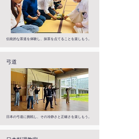
伝統的な茶道を体験し、抹茶を点てることを楽しもう。
弓道
日本の弓道に挑戦し、その冷静さと正確さを楽しもう。