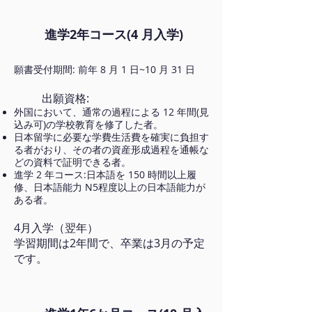
進学2年コース(4 月入学)
願書受付期間: 前年 8 月 1 日~10 月 31 日​
出願資格:
外国において、通常の過程による 12 年間(見
込み可)の学校教育を修了した者。
日本留学に必要な学費生活費を確実に負担す
る者がおり、その者の資産形成過程を通帳な
どの資料で証明できる者。
進学 2 年コース:日本語を 150 時間以上履
修、日本語能力 N5程度以上の日本語能力が
ある者。
4月入学（翌年）
学習期間は2年間で、卒業は3月の予定
です。