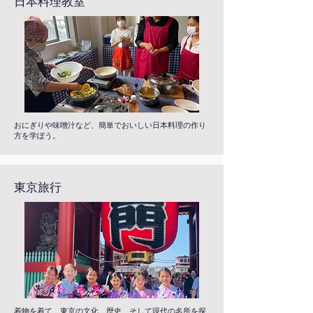
日本料理教室
おにぎりや味噌汁など、簡単でおいしい日本料理の作り
方を学ぼう。
東京旅行
着物を着て、東京の文化、歴史、そして現代の名所を探