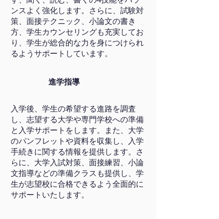
ンスよく強化します。さらに、試験対
策、面接テクニック、小論文の書き
方、学生カウンセリングも充実してお
り、学生が総合的な力を身につけられ
るようサポートしています。
進学指導
入学後、学生の希望する進路を調査
し、志望する大学や専門学校への準備
と入学サポートをします。また、大学
のパンフレットや資料を収集し、入学
手続きに関する情報を提供します。さ
らに、大学入試対策、面接練習、小論
文指導などの準備クラスも提供し、学
生が志望校に合格できるよう全面的に
サポートいたします。