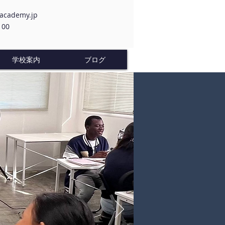
-academy.jp
100
学校案内
ブログ