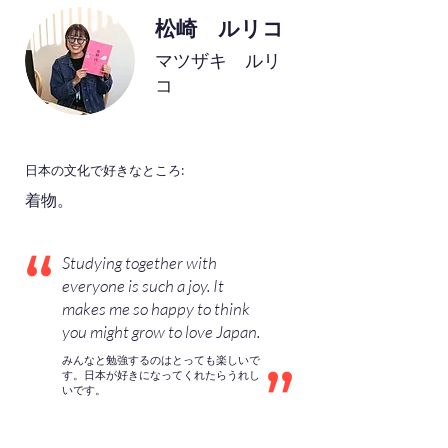
松崎 ルリコ
マツザキ ルリ
コ
日本の文化で好きなところ:
着物。
Studying together with
everyone is such a joy. It
makes me so happy to think
you might grow to love Japan.
みんなと勉強するのはとっても楽しいで
す。日本が好きになってくれたらうれし
いです。