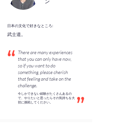
ン
日本の文化で好きなところ:
武士道。
There are many experiences
that you can only have now,
so if you want to do
something, please cherish
that feeling and take on the
challenge.
今しかできない経験がたくさんあるの
で、やりたいと思ったらその気持ちを大
切に挑戦してください。