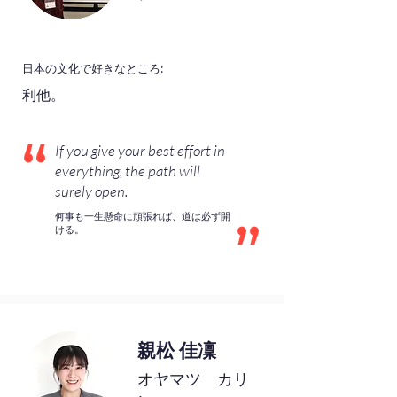
日本の文化で好きなところ:
利他。
If you give your best effort in
everything, the path will
surely open.
何事も一生懸命に頑張れば、道は必ず開
ける。
親松 佳凜
オヤマツ カリ