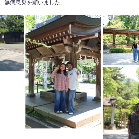
、無病息災を願いました。