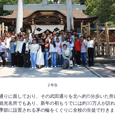
２年生
通りに面しており、その武田通りを北へ約15分歩いた所
観光名所でもあり、新年の初もうでには約30万人が訪
季節に設置される茅の輪をくぐりに全校の生徒で行きま