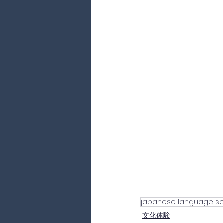
japanese language sc
文化体験