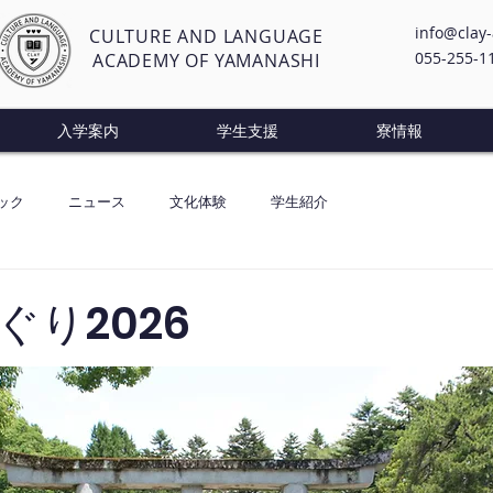
info@clay
CULTURE AND LANGUAGE
055-255-1
ACADEMY OF YAMANASHI
入学案内
学生支援
寮情報
ック
ニュース
文化体験
学生紹介
ぐり2026