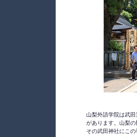
山梨外語学院は武田
があります。山梨の
その武田神社にこの