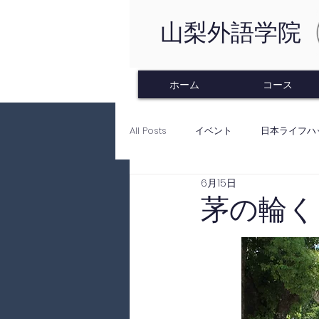
山梨外語学院
ホーム
コース
All Posts
イベント
日本ライフハ
6月15日
茅の輪く