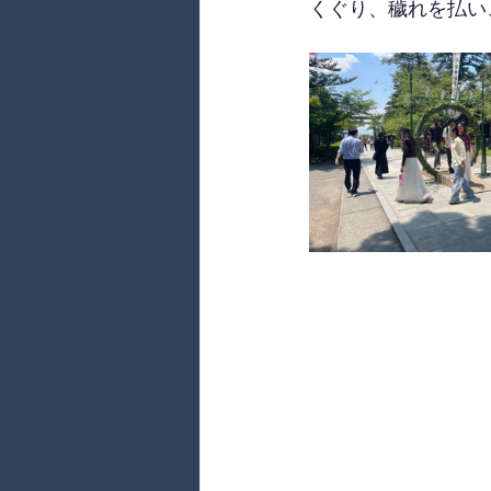
くぐり、穢れを払い