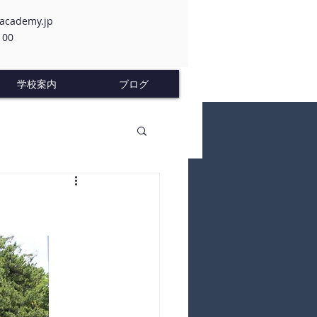
-academy.jp
100
学校案内
ブログ