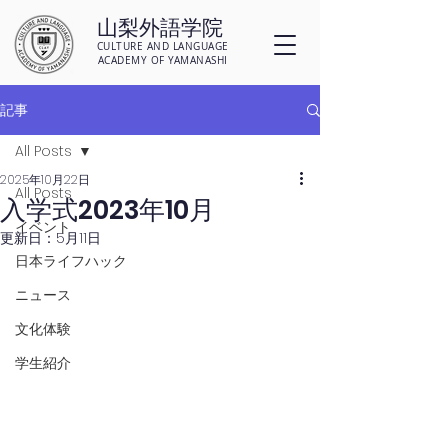
山梨外語学院
CULTURE AND LANGUAGE
ACADEMY OF YAMANASHI
記事
All Posts
2025年10月22日
All Posts
入学式2023年10月
イベント
更新日：
5月11日
日本ライフハック
ニュース
文化体験
学生紹介