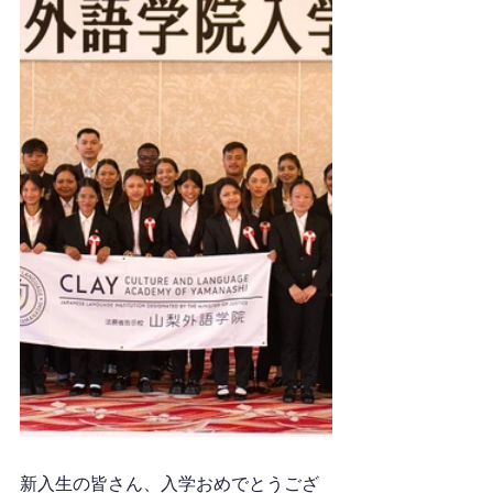
新入生の皆さん、入学おめでとうござ