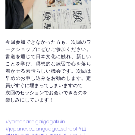
今回参加できなかった方も、次回のワ
ークショップにぜひご参加ください。
書道を通じて日本文化に触れ、新しい
ことを学び、瞑想的な練習で心を落ち
着かせる素晴らしい機会です。次回は
早めのお申し込みをお勧めします。定
員がすぐに埋まってしまいますので！
次回のセッションでお会いできるのを
楽しみにしています！
#yamanashigaigogakuin
#japanese_language_school
#山